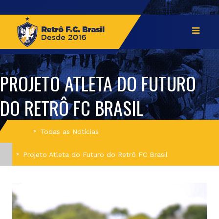
PROJETO ATLETA DO FUTURO
DO RETRÔ FC BRASIL
Início
Todas as Notícias
Projeto Atleta do Futuro do Retrô FC Brasil