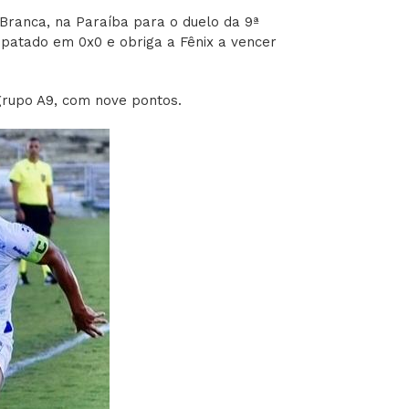
 Branca, na Paraíba para o duelo da 9ª
patado em 0x0 e obriga a Fênix a vencer
 grupo A9, com nove pontos.