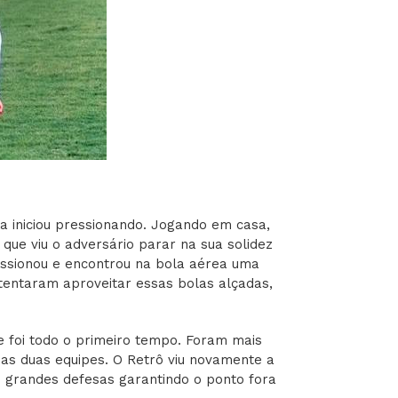
ia iniciou pressionando. Jogando em casa,
 que viu o adversário parar na sua solidez
ressionou e encontrou na bola aérea uma
tentaram aproveitar essas bolas alçadas,
e foi todo o primeiro tempo. Foram mais
as duas equipes. O Retrô viu novamente a
ez grandes defesas garantindo o ponto fora