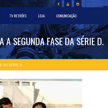
TV RETRÔFC
LOJA
COMUNICAÇÃO
 A SEGUNDA FASE DA SÉRIE D.
 DA SÉRIE D.