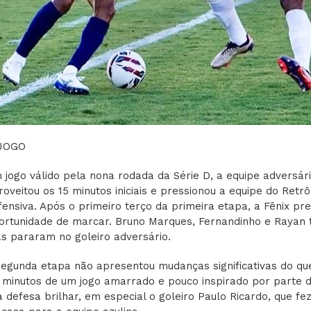
JOGO
 jogo válido pela nona rodada da Série D, a equipe adversár
roveitou os 15 minutos iniciais e pressionou a equipe do Retrô
fensiva. Após o primeiro terço da primeira etapa, a Fênix p
ortunidade de marcar. Bruno Marques, Fernandinho e Rayan 
s pararam no goleiro adversário.
segunda etapa não apresentou mudanças significativas do qu
 minutos de um jogo amarrado e pouco inspirado por parte d
a defesa brilhar, em especial o goleiro Paulo Ricardo, que f