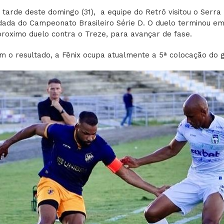
 tarde deste domingo (31), a equipe do Retrô visitou o Serra
dada do Campeonato Brasileiro Série D. O duelo terminou em
proximo duelo contra o Treze, para avançar de fase.
m o resultado, a Fênix ocupa atualmente a 5ª colocação do