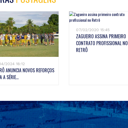
07/02/2020 15:45
ZAGUEIRO ASSINA PRIMEIRO
CONTRATO PROFISSIONAL NO
RETRÔ
04/2024 18:12
RÔ ANUNCIA NOVOS REFORÇOS
 A SÉRIE...