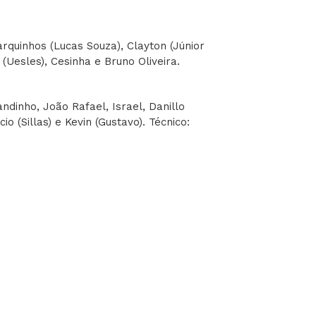
rquinhos (Lucas Souza), Clayton (Júnior
(Uesles), Cesinha e Bruno Oliveira.
ndinho, João Rafael, Israel, Danillo
o (Sillas) e Kevin (Gustavo). Técnico: