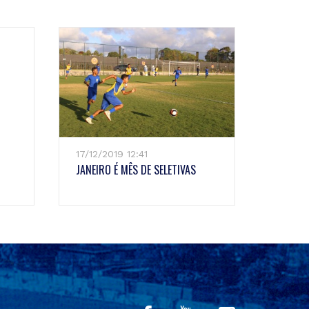
17/12/2019 12:41
JANEIRO É MÊS DE SELETIVAS