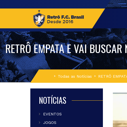
RETRÔ EMPATA E VAI BUSCAR 
Início
Todas as Notícias
RETRÔ EMPATA
NOTÍCIAS
EVENTOS
JOGOS