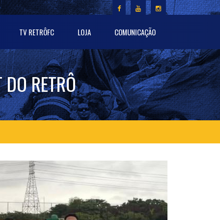
TV RETRÔFC
LOJA
COMUNICAÇÃO
T DO RETRÔ