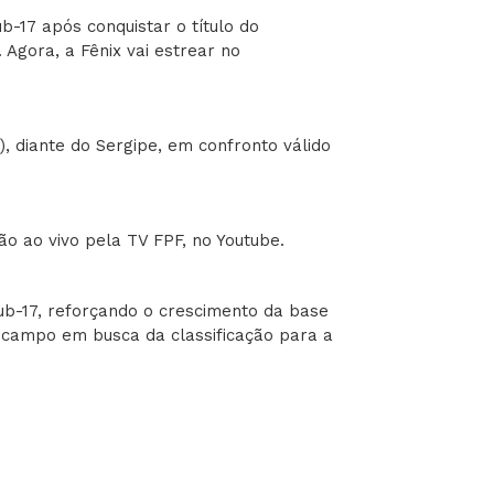
b-17 após conquistar o título do
gora, a Fênix vai estrear no
), diante do Sergipe, em confronto válido
ão ao vivo pela TV FPF, no Youtube.
Sub-17, reforçando o crescimento da base
 campo em busca da classificação para a