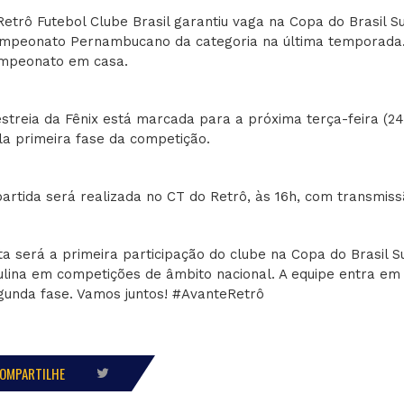
Retrô Futebol Clube Brasil garantiu vaga na Copa do Brasil Su
mpeonato Pernambucano da categoria na última temporada. A
mpeonato em casa.
estreia da Fênix está marcada para a próxima terça-feira (24
la primeira fase da competição.
partida será realizada no CT do Retrô, às 16h, com transmiss
ta será a primeira participação do clube na Copa do Brasil 
ulina em competições de âmbito nacional. A equipe entra em
gunda fase. Vamos juntos! #AvanteRetrô
OMPARTILHE