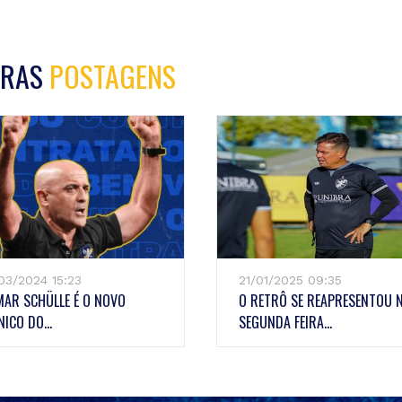
TRAS
POSTAGENS
03/2024 15:23
21/01/2025 09:35
MAR SCHÜLLE É O NOVO
O RETRÔ SE REAPRESENTOU 
NICO DO...
SEGUNDA FEIRA...