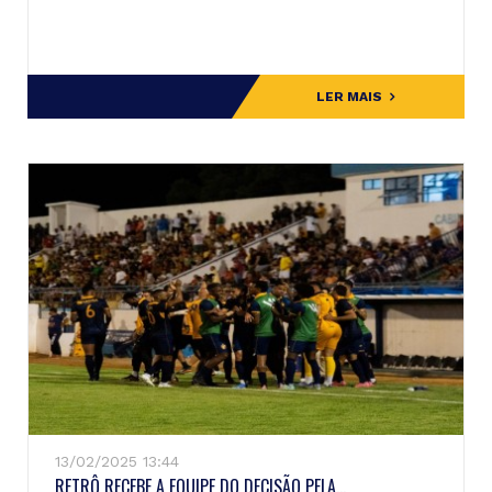
LER MAIS
13/02/2025 13:44
RETRÔ RECEBE A EQUIPE DO DECISÃO PELA...