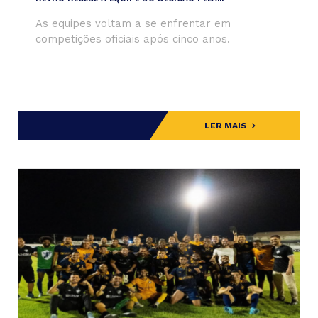
As equipes voltam a se enfrentar em
competições oficiais após cinco anos.
LER MAIS