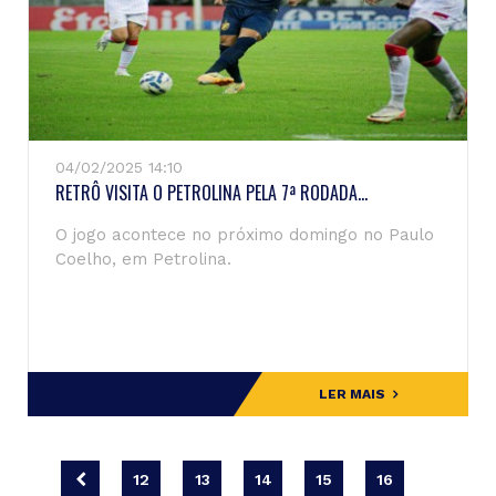
04/02/2025 14:10
RETRÔ VISITA O PETROLINA PELA 7ª RODADA...
O jogo acontece no próximo domingo no Paulo
Coelho, em Petrolina.
LER MAIS
12
13
14
15
16