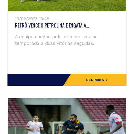
10/02/2025 13:48
RETRÔ VENCE O PETROLINA E ENGATA A...
A equipe chegou pela primeira vez na
temporada a duas vitórias seguidas.
LER MAIS