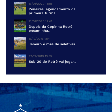
13/01/2020 14:01
Peneiras: agendamento da
primeira turma...
15/01/2020 12:47
Depois da Copinha Retrô
encaminha...
17/12/2019 12:41
Janeiro é mês de seletivas
27/12/2019 13:55
Sub-20 do Retrô vai jogar...