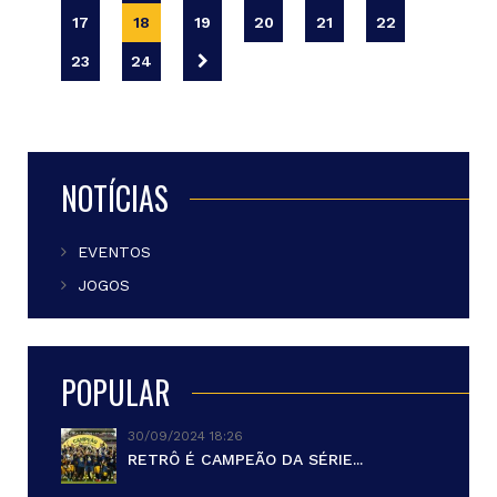
17
18
19
20
21
22
23
24
NOTÍCIAS
EVENTOS
JOGOS
POPULAR
30/09/2024 18:26
RETRÔ É CAMPEÃO DA SÉRIE...