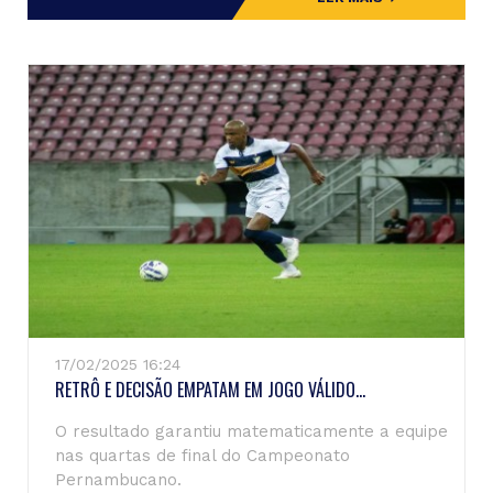
17/02/2025 16:24
RETRÔ E DECISÃO EMPATAM EM JOGO VÁLIDO...
O resultado garantiu matematicamente a equipe
nas quartas de final do Campeonato
Pernambucano.