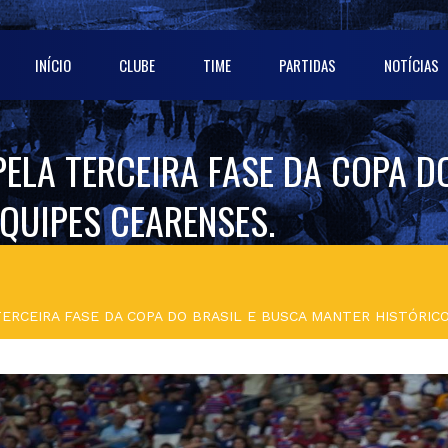
INÍCIO
CLUBE
TIME
PARTIDAS
NOTÍCIAS
PELA TERCEIRA FASE DA COPA D
QUIPES CEARENSES.
ERCEIRA FASE DA COPA DO BRASIL E BUSCA MANTER HISTÓRICO