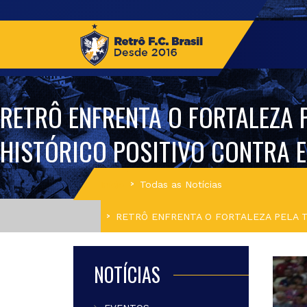
RETRÔ ENFRENTA O FORTALEZA 
HISTÓRICO POSITIVO CONTRA E
Início
Todas as Notícias
RETRÔ ENFRENTA O FORTALEZA PELA T
NOTÍCIAS