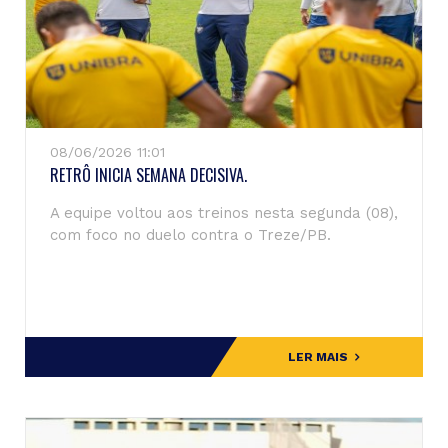
08/06/2026 11:01
RETRÔ INICIA SEMANA DECISIVA.
A equipe voltou aos treinos nesta segunda (08),
com foco no duelo contra o Treze/PB.
LER MAIS