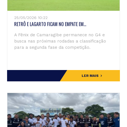
25/05/2026 10:22
RETRÔ E LAGARTO FICAM NO EMPATE EM...
A Fênix de Camaragibe permanece no G4 e
busca nas próximas rodadas a classificação
para a segunda fase da competição.
LER MAIS