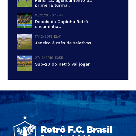
Peneiras: agendamento da
primeira turma...
15/01/2020 12:47
Depois da Copinha Retrô
encaminha...
17/12/2019 12:41
Janeiro é mês de seletivas
27/12/2019 13:55
Sub-20 do Retrô vai jogar...