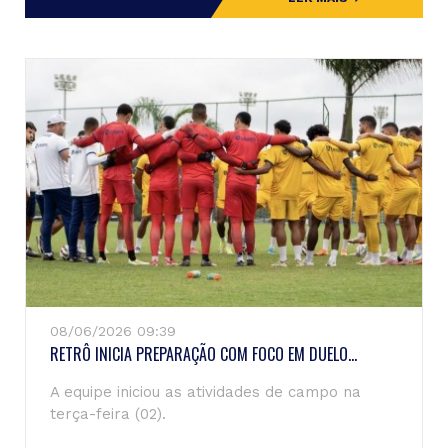
08/06/2026 09:39
RETRÔ INICIA PREPARAÇÃO COM FOCO EM DUELO...
A equipe iniciou as atividades de campo na
terça-feira (02).