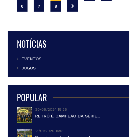
6
7
8
NOTÍCIAS
EVENTOS
JOGOS
POPULAR
30/09/2024 18:26
RETRÔ É CAMPEÃO DA SÉRIE...
13/01/2020 14:01