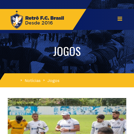
JOGOS
Início
Notícias
Jogos