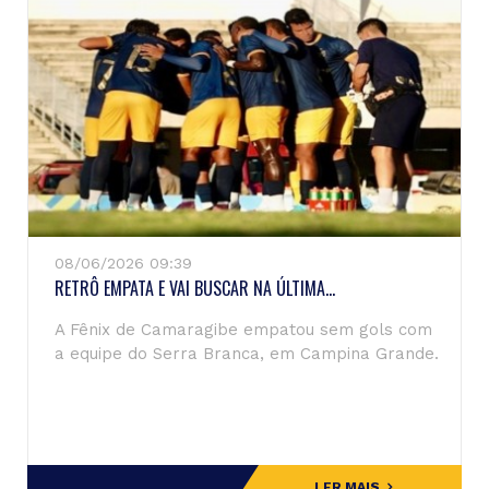
08/06/2026 09:39
RETRÔ EMPATA E VAI BUSCAR NA ÚLTIMA...
A Fênix de Camaragibe empatou sem gols com
a equipe do Serra Branca, em Campina Grande.
LER MAIS