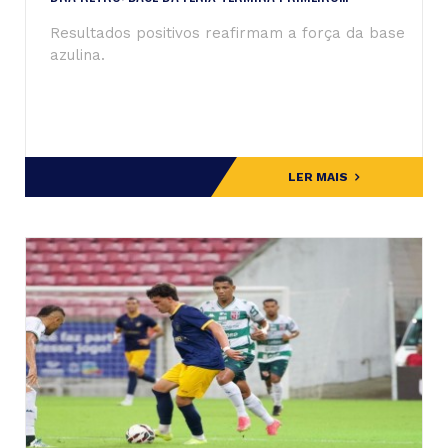
Resultados positivos reafirmam a força da base
azulina.
LER MAIS