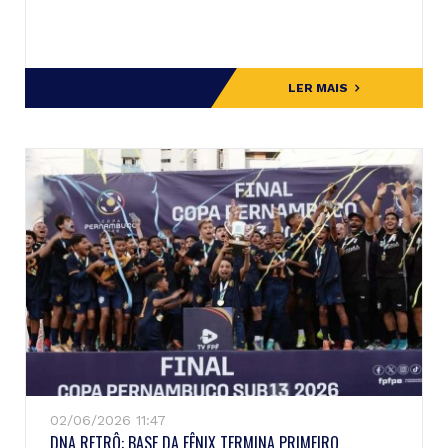
LER MAIS
02/06/2026 11:47
DNA RETRÔ: BASE DA FÊNIX TERMINA PRIMEIRO...