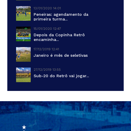
13/01/2020 14:01
Peneiras: agendamento da
primeira turma...
15/01/2020 12:47
Depois da Copinha Retrô
encaminha...
17/12/2019 12:41
Janeiro é mês de seletivas
27/12/2019 13:55
Sub-20 do Retrô vai jogar...