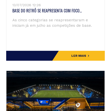
13/07/2026 12:26
BASE DO RETRÔ SE REAPRESENTA COM FOCO...
As cinco categorias se reapresentaram e
iniciam já em julho as competições de base.
LER MAIS