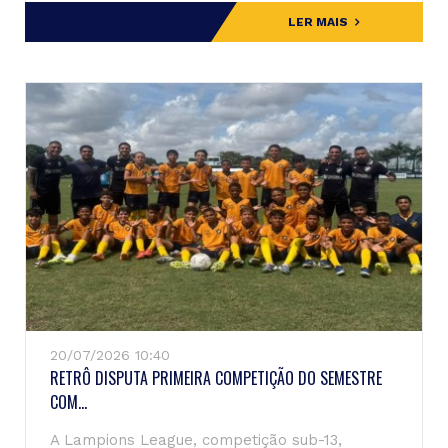
LER MAIS
20/07/2026 10:40
RETRÔ DISPUTA PRIMEIRA COMPETIÇÃO DO SEMESTRE
COM...
A Lampions League, competição sub-13,