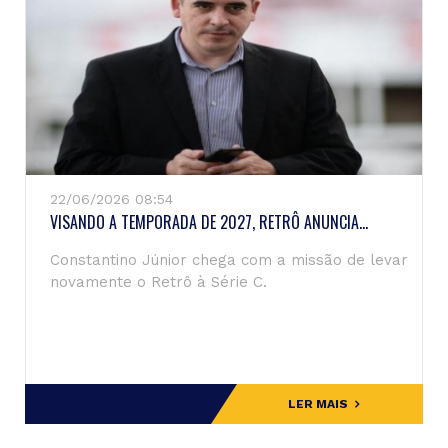
22/06/2026 08:54
VISANDO A TEMPORADA DE 2027, RETRÔ ANUNCIA...
Constantino Júnior chega com a missão de levar
novamente o Retrô à Série C.
LER MAIS