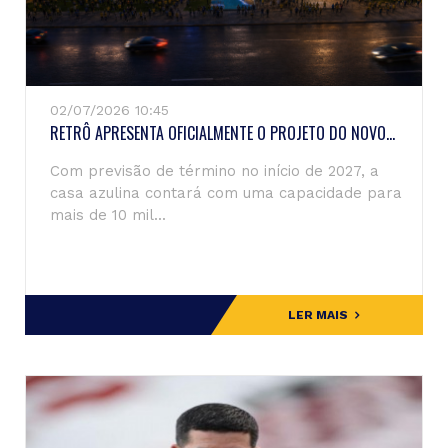
02/07/2026 10:45
RETRÔ APRESENTA OFICIALMENTE O PROJETO DO NOVO...
Com previsão de término no início de 2027, a
casa azulina contará com uma capacidade para
mais de 10 mil...
LER MAIS