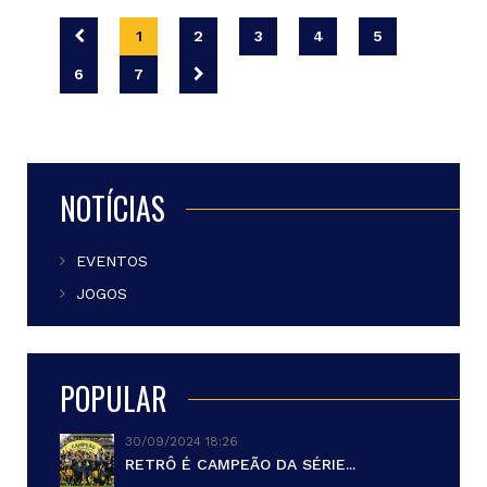
1
2
3
4
5
6
7
NOTÍCIAS
EVENTOS
JOGOS
POPULAR
30/09/2024 18:26
RETRÔ É CAMPEÃO DA SÉRIE...