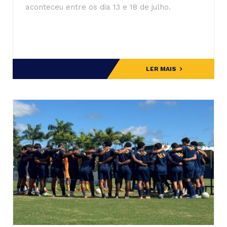
aconteceu entre os dia 13 e 18 de julho.
LER MAIS