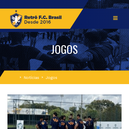
JOGOS
Início
Notícias
Jogos