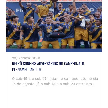
29/07/2026 11:49
RETRÔ CONHECE ADVERSÁRIOS NO CAMPEONATO
PERNAMBUCANO DE...
O sub-15 e o sub-17 iniciam o campeonato no dia
15 de agosto, já o sub-13 e o sub-20 estreiam...