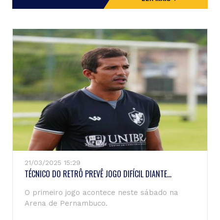
21/03/2025 15:29
TÉCNICO DO RETRÔ PREVÊ JOGO DIFÍCIL DIANTE...
O primeiro jogo acontece neste sábado na
Arena de Pernambuco.