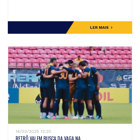
LER MAIS
14/03/2025 13:20
RETRÔ VAI EM BUSCA DA VAGA NA...