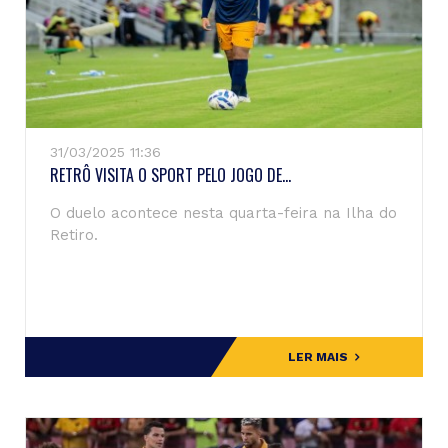
31/03/2025 11:36
RETRÔ VISITA O SPORT PELO JOGO DE...
O duelo acontece nesta quarta-feira na Ilha do
Retiro.
LER MAIS