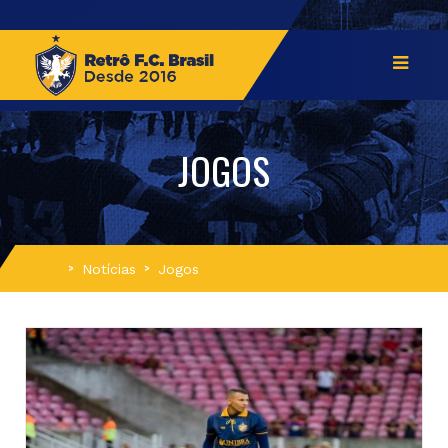
JOGOS
Início
Notícias
Jogos