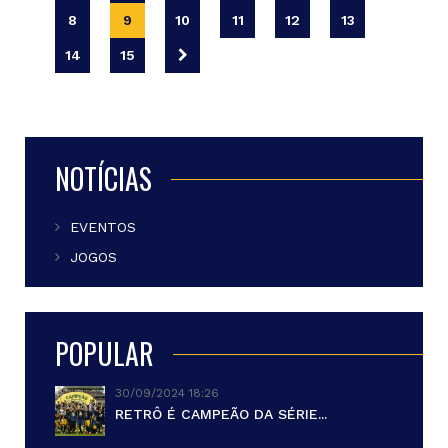
8
9
10
11
12
13
14
15
NOTÍCIAS
EVENTOS
JOGOS
POPULAR
30/09/2024 18:26
RETRÔ É CAMPEÃO DA SÉRIE...