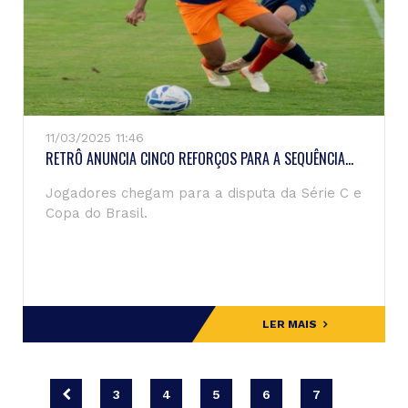
11/03/2025 11:46
RETRÔ ANUNCIA CINCO REFORÇOS PARA A SEQUÊNCIA...
Jogadores chegam para a disputa da Série C e
Copa do Brasil.
LER MAIS
3
4
5
6
7