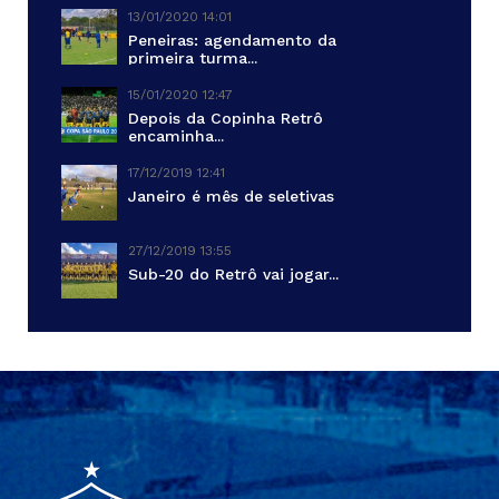
13/01/2020 14:01
Peneiras: agendamento da
primeira turma...
15/01/2020 12:47
Depois da Copinha Retrô
encaminha...
17/12/2019 12:41
Janeiro é mês de seletivas
27/12/2019 13:55
Sub-20 do Retrô vai jogar...