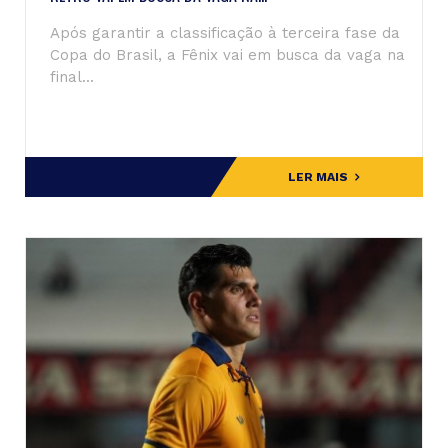
Após garantir a classificação à terceira fase da
Copa do Brasil, a Fênix vai em busca da vaga na
final...
LER MAIS